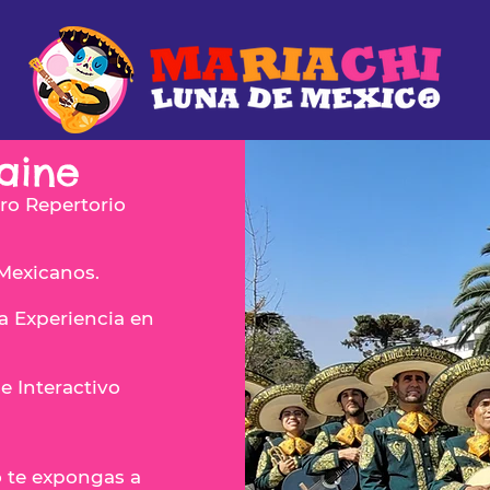
aine
ro Repertorio
 Mexicanos.
a Experiencia en
e Interactivo
o te expongas a