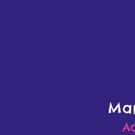
Mar
A