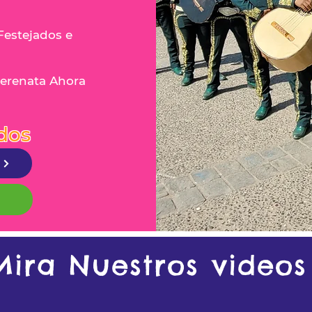
Festejados e
Serenata Ahora
dos
Mira Nuestros videos