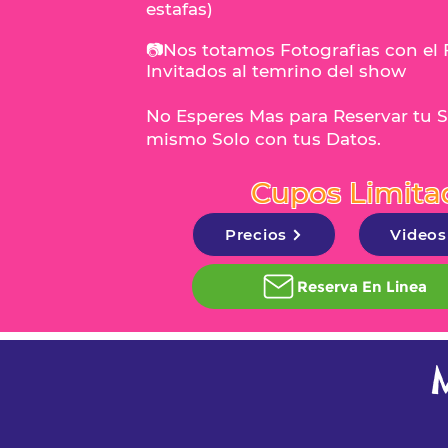
estafas)
📷Nos totamos Fotografias con el 
Invitados al temrino del show
No Esperes Mas para Reservar tu 
mismo Solo con tus Datos.
Cupos Limita
Precios
Videos
Reserva En Linea