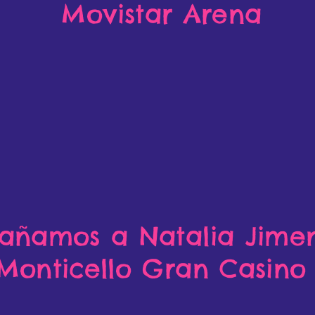
Movistar Arena
ñamos a Natalia Jime
Monticello Gran Casino