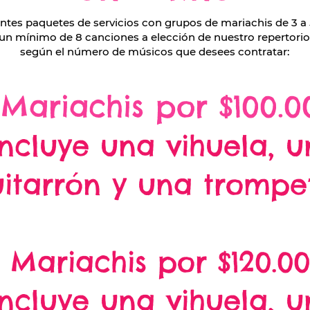
tes paquetes de servicios con grupos de mariachis de 3 a 
un mínimo de 8 canciones a elección de nuestro repertorio.
según el número de músicos que desees contratar:​
 Mariachis por $100
.0
Incluye una vihuela, u
itarrón y una trompe
 Mariachis por $120
.0
Incluye una vihuela, u