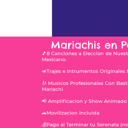
Mariachis en P
🎵8 Canciones a Eleccion de Nuest
Mexicano.
🎺Trajes e Intrumentos Originales
🎻 Musicos Profesionales Con Bast
Mariachi
📢 Amplificacion y Show Animado 
🚗Movilizacion Incluida
💰Pago al Terminar tu Serenata (n