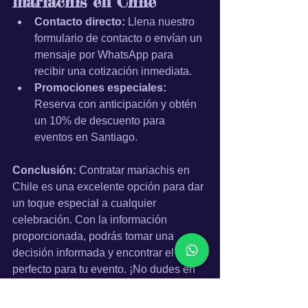
mariachis en Chile
Contacto directo:
 Llena nuestro 
formulario de contacto o envían un 
mensaje por WhatsApp para 
recibir una cotización inmediata.
Promociones especiales:
Reserva con anticipación y obtén 
un 10% de descuento para 
eventos en Santiago.
Conclusión:
 Contratar mariachis en 
Chile es una excelente opción para dar 
un toque especial a cualquier 
celebración. Con la información 
proporcionada, podrás tomar una 
decisión informada y encontrar el grupo 
perfecto para tu evento. ¡No dudes en 
contactarnos para obtener más 
información o reservar!