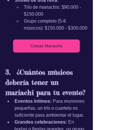
Shows de una hora:
Trío de mariachis: $90.000 - 
$150.000
Grupo completo (5-8 
músicos): $150.000 - $300.000
Cotizar Mariachis
3.	¿Cuántos músicos 
debería tener un 
mariachi para tu evento?
Eventos íntimos:
 Para reuniones 
pequeñas, un trío o cuarteto es 
suficiente para ambientar el lugar.
Grandes celebraciones:
 En 
bodas o fiestas grandes, un grupo 