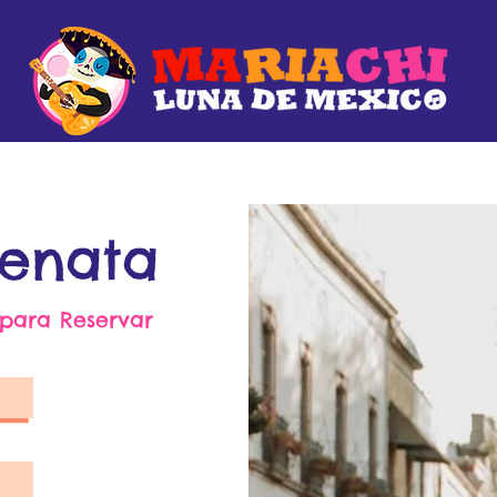
renata
 para Reservar