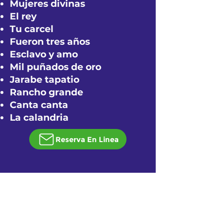
Mujeres divinas
El rey
Tu carcel
Fueron tres años
Esclavo y amo
Mil puñados de oro
Jarabe tapatio
Rancho grande
Canta canta
La calandria
Reserva En Linea