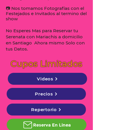
📷 Nos tomamos Fotografías con el
Festejados e Invitados al termino del
show
No Esperes Mas para Reservar tu
Serenata con Mariachis a domicilio
en Santiago Ahora mismo Solo con
tus Datos.
Cupos Limitados
Videos
Precios
Repertorio
Reserva En Linea