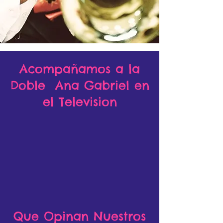
Acompañamos a la
Doble Ana Gabriel en
el Television
Que Opinan Nuestros