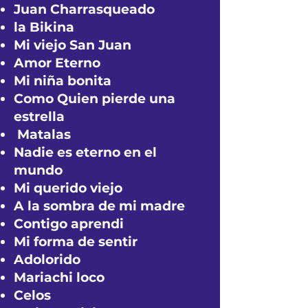
Juan Charrasqueado
la Bikina
Mi viejo San Juan
Amor Eterno
Mi niña bonita
Como Quien pierde una
estrella
Matalas
Nadie es eterno en el
mundo
Mi querido viejo
A la sombra de mi madre
Contigo aprendi
Mi forma de sentir
Adolorido
Mariachi loco
Celos