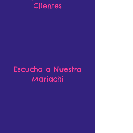
Clientes
Escucha a Nuestro
Mariachi